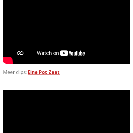
Meer clips:
Eine Pot Zaat