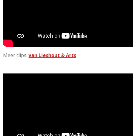
Meer clips:
van Lieshout & Arts