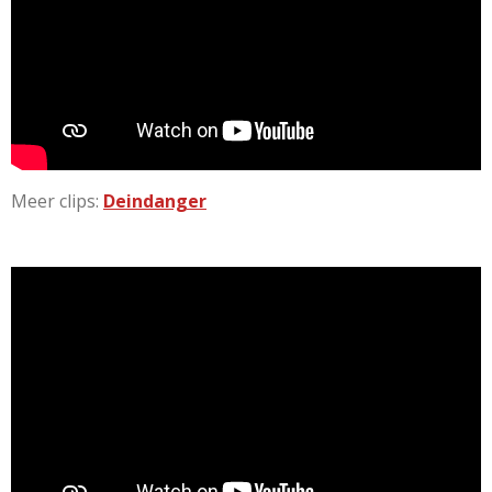
Meer clips:
Deindanger