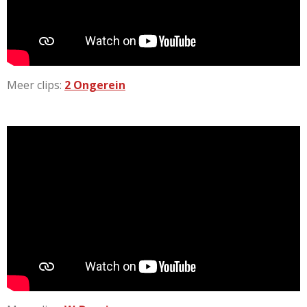
Meer clips:
2 Ongerein