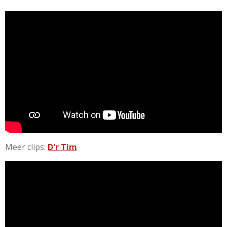
Meer clips:
D'r Tim