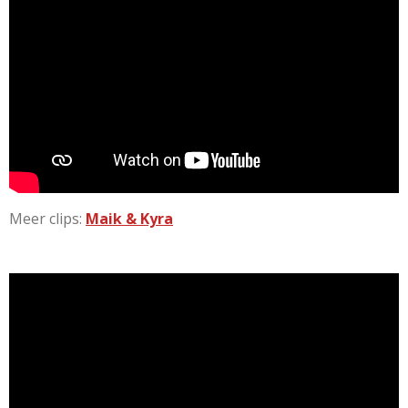
Meer clips:
Maik & Kyra