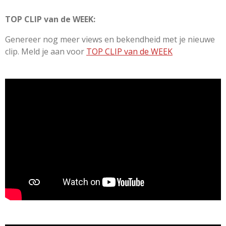
TOP CLIP van de WEEK:
Genereer nog meer views en bekendheid met je nieuwe
clip. Meld je aan voor
TOP CLIP van de WEEK