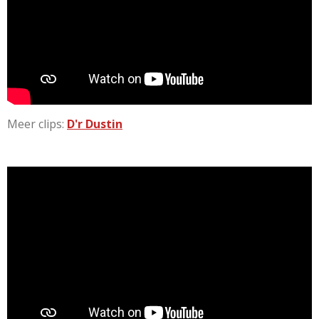
Meer clips:
D'r Dustin