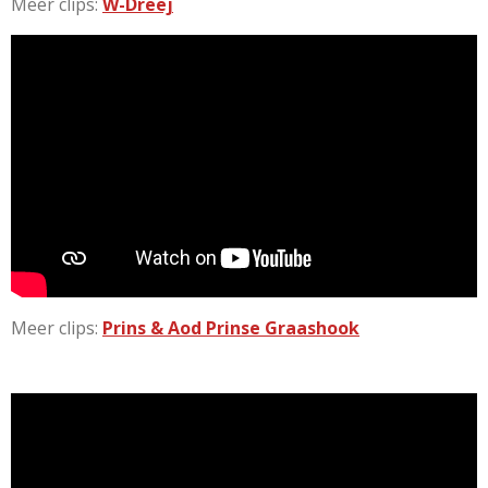
Meer clips:
W-Dreej
Meer clips:
Prins & Aod Prinse Graashook