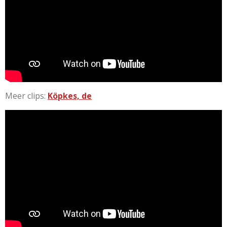
Meer clips:
Köpkes, de