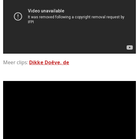
Meer clips:
Dikke Doêve, de