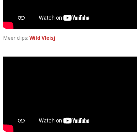
Meer clips:
Wild Vleisj