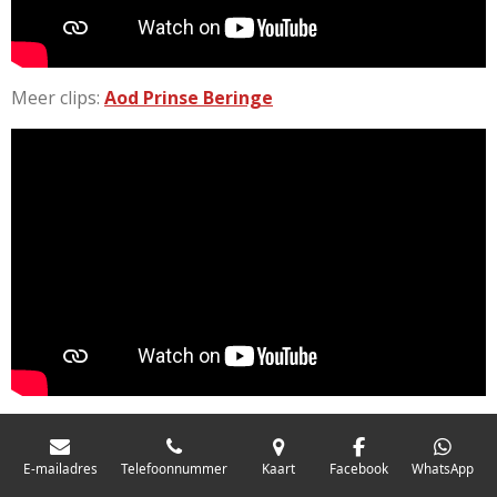
Meer clips:
Aod Prinse Beringe
E-mailadres
Telefoonnummer
Kaart
Facebook
WhatsApp