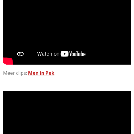
Meer clips:
Men in Pek