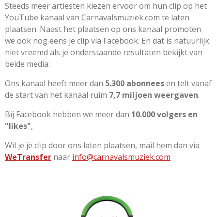
Steeds meer artiesten kiezen ervoor om hun clip op het
YouTube kanaal van Carnavalsmuziek.com te laten
plaatsen. Naast het plaatsen op ons kanaal promoten
we ook nog eens je clip via Facebook. En dat is natuurlijk
niet vreemd als je onderstaande resultaten bekijkt van
beide media:
Ons kanaal heeft meer dan
5.300 abonnees
en telt vanaf
de start van het kanaal ruim
7,7 miljoen weergaven
.
Bij Facebook hebben we meer dan
10.000 volgers en
"likes"
,
Wil je je clip door ons laten plaatsen, mail hem dan via
WeTransfer
naar
info@carnavalsmuziek.com