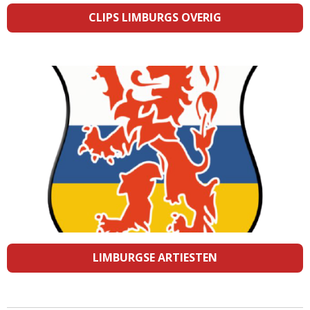
CLIPS LIMBURGS OVERIG
LIMBURGSE ARTIESTEN