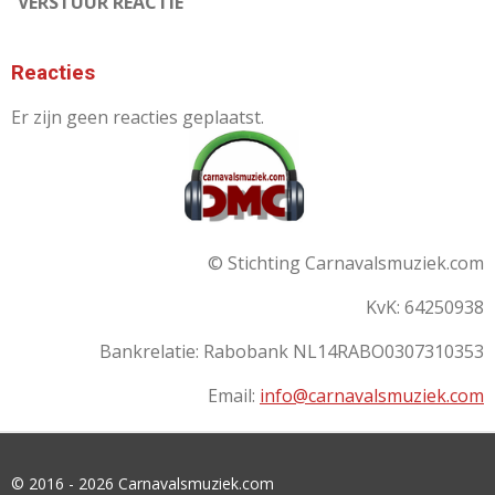
VERSTUUR REACTIE
Reacties
Er zijn geen reacties geplaatst.
© Stichting Carnavalsmuziek.com
KvK: 64250938
Bankrelatie:
Rabobank
NL14RABO0307310353
Email:
info@carnavalsmuziek.com
© 2016 - 2026 Carnavalsmuziek.com