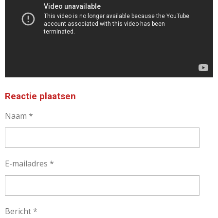
Reactie plaatsen
Naam *
E-mailadres *
Bericht *