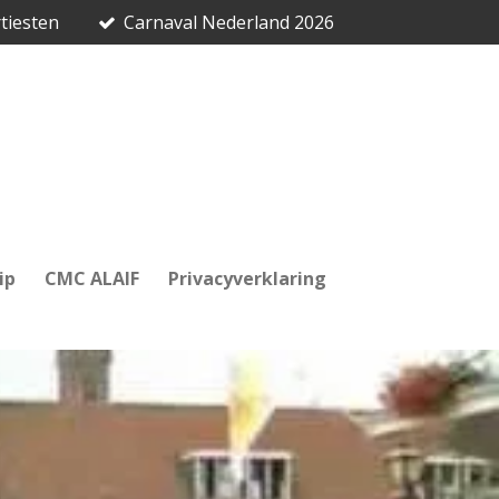
tiesten
Carnaval Nederland 2026
ip
CMC ALAIF
Privacyverklaring