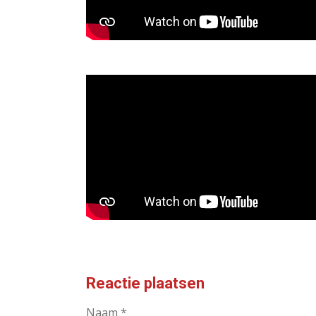
Reactie plaatsen
Naam *