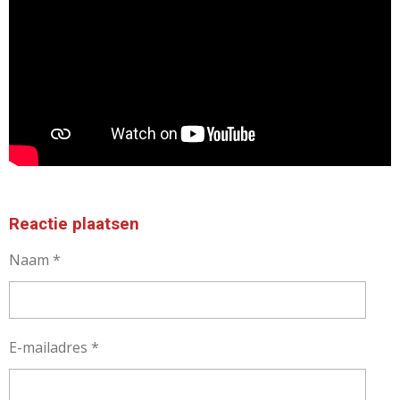
Reactie plaatsen
Naam *
E-mailadres *