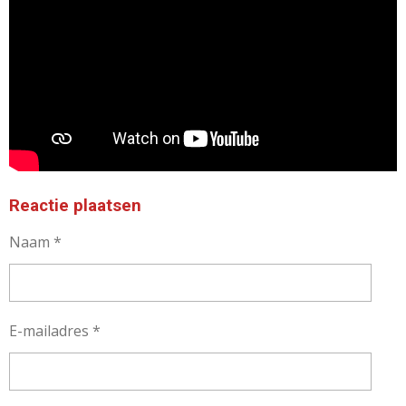
Reactie plaatsen
Naam *
E-mailadres *