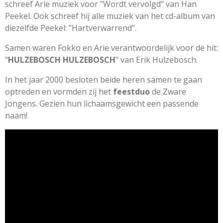
schreef Arie muziek voor "Wordt vervolgd" van Han
Peekel. Ook schreef hij alle muziek van het cd-album van
diezelfde Peekel: "Hartverwarrend".
Samen waren Fokko en Arie verantwoordelijk voor de hit:
"
HULZEBOSCH HULZEBOSCH
" van Erik Hulzebosch.
In het jaar 2000 besloten beide heren samen te gaan
optreden en vormden zij het
feestduo
de Zware
Jongens. Gezien hun lichaamsgewicht een passende
naam!