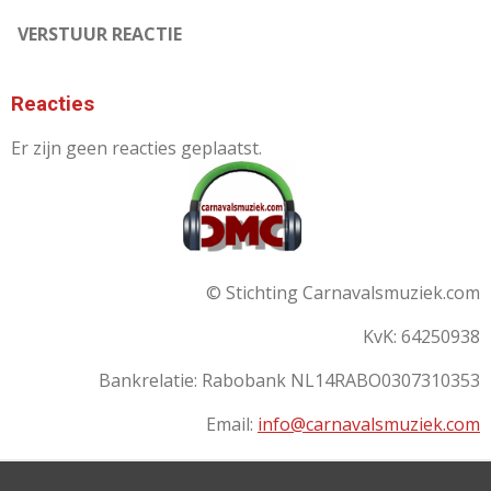
VERSTUUR REACTIE
Reacties
Er zijn geen reacties geplaatst.
© Stichting Carnavalsmuziek.com
KvK: 64250938
Bankrelatie:
Rabobank
NL14RABO0307310353
Email:
info@carnavalsmuziek.com