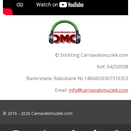
© Stichting Carnavalsmuziek.com
KvK: 64250938
Bankrelatie:
Rabobank
NL14RABO0307310353
Email:
info@carnavalsmuziek.com
© 2016 - 2026 Carnavalsmuziek.com