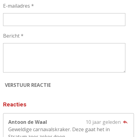
E-mailadres *
Bericht *
VERSTUUR REACTIE
Reacties
Antoon de Waal
10 jaar geleden
Geweldige carnavalskraker. Deze gaat het in
Stratum zeer zeker doen.