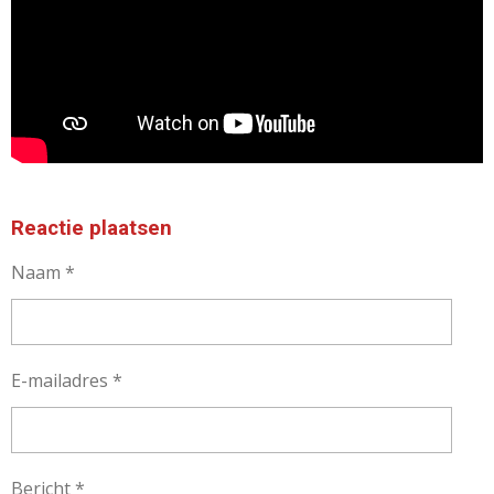
Reactie plaatsen
Naam *
E-mailadres *
Bericht *