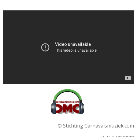
© Stichting Carnavalsmuziek.com