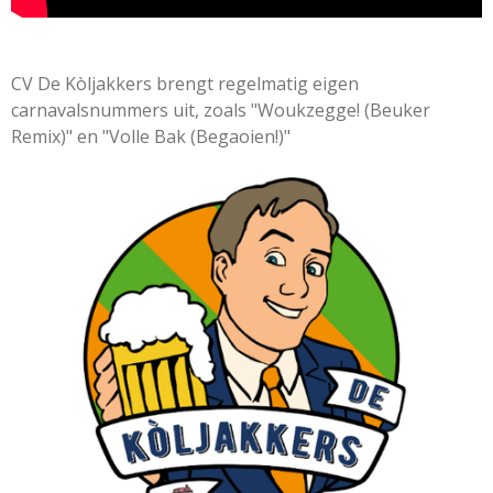
CV De Kòljakkers brengt regelmatig eigen
carnavalsnummers uit, zoals "Woukzegge! (Beuker
Remix)" en "Volle Bak (Begaoien!)"