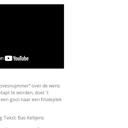
laovesnujmmer" over de wens
tapt te worden, doet 't
een gooi naar een finaleplek
 Tekst: Bas Keltjens