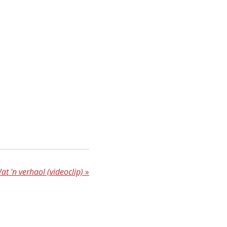
 'n verhaol (videoclip)
»