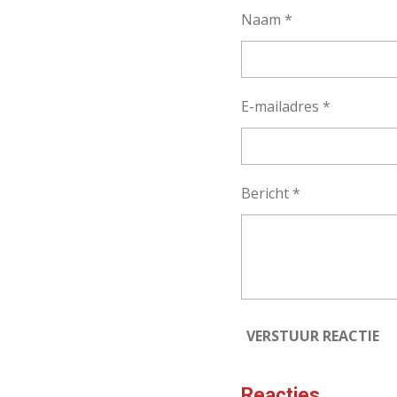
Naam *
E-mailadres *
Bericht *
VERSTUUR REACTIE
Reacties