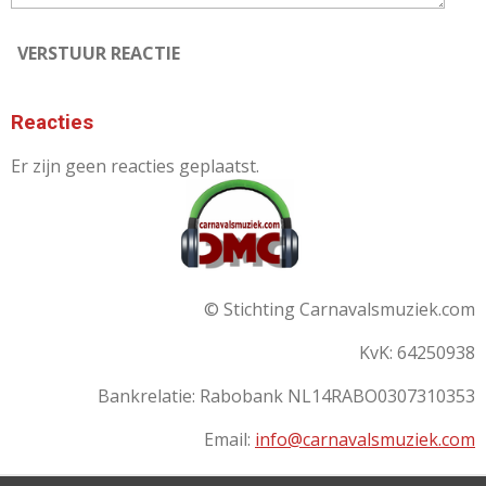
VERSTUUR REACTIE
Reacties
Er zijn geen reacties geplaatst.
© Stichting Carnavalsmuziek.com
KvK: 64250938
Bankrelatie:
Rabobank
NL14RABO0307310353
Email:
info@carnavalsmuziek.com