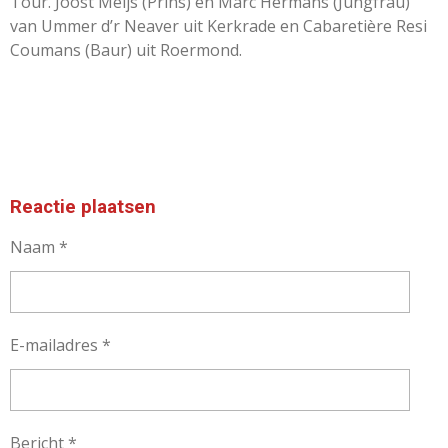
Tour. Joost Meijs (Prins) en Marc Hermans (Jungfrau)
van Ummer d’r Neaver uit Kerkrade en Cabaretière Resi
Coumans (Baur) uit Roermond.
Reactie plaatsen
Naam *
E-mailadres *
Bericht *