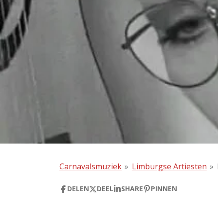
Carnavalsmuziek
»
Limburgse Artiesten
»
DELEN
DEEL
SHARE
PINNEN