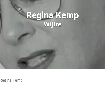
Regina Kemp
Wijlre
Regina Kemp