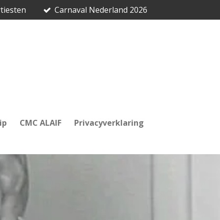
tiesten
Carnaval Nederland 2026
ip
CMC ALAIF
Privacyverklaring