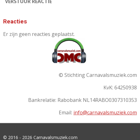
VERSTUUR REACTIE
Reacties
Er zijn geen reacties geplaatst.
© Stichting Carnavalsmuziek.com
KvK: 64250938
Bankrelatie:
Rabobank
NL14RABO0307310353
Email:
info@carnavalsmuziek.com
© 2016 - 2026 Carnavalsmuziek.com