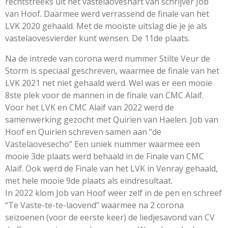
rechtstreeks uit het vastelaoveshart van schrijver Job
van Hoof. Daarmee werd verrassend de finale van het
LVK 2020 gehaald. Met de mooiste uitslag die je je als
vastelaovesvierder kunt wensen. De 11de plaats.
Na de intrede van corona werd nummer Stilte Veur de
Storm is speciaal geschreven, waarmee de finale van het
LVK 2021 net niet gehaald werd. Wel was er een mooie
8ste plek voor de mannen in de finale van CMC Alaif.
Voor het LVK en CMC Alaif van 2022 werd de
samenwerking gezocht met Quirien van Haelen. Job van
Hoof en Quirien schreven samen aan “de
Vastelaovesecho” Een uniek nummer waarmee een
mooie 3de plaats werd behaald in de Finale van CMC
Alaif. Ook werd de Finale van het LVK in Venray gehaald,
met hele mooie 9de plaats als eindresultaat.
In 2022 klom Job van Hoof weer zelf in de pen en schreef
“Te Vaste-te-te-laovend” waarmee na 2 corona
seizoenen (voor de eerste keer) de liedjesavond van CV