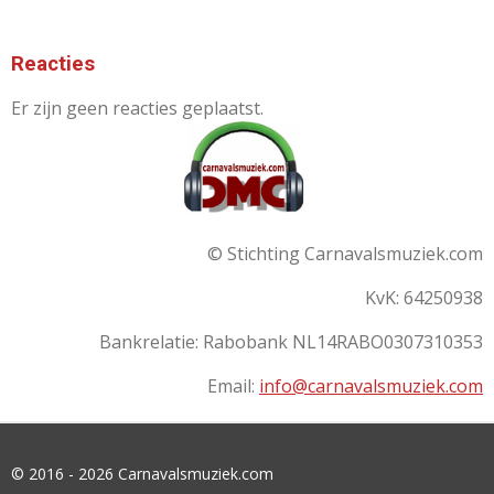
Reacties
Er zijn geen reacties geplaatst.
© Stichting Carnavalsmuziek.com
KvK: 64250938
Bankrelatie:
Rabobank
NL14RABO0307310353
Email:
info@carnavalsmuziek.com
© 2016 - 2026 Carnavalsmuziek.com