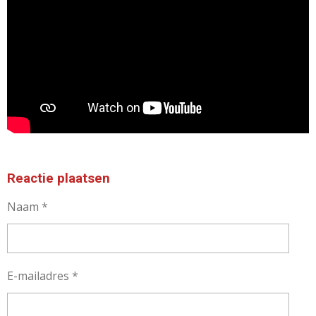
Reactie plaatsen
Naam *
E-mailadres *