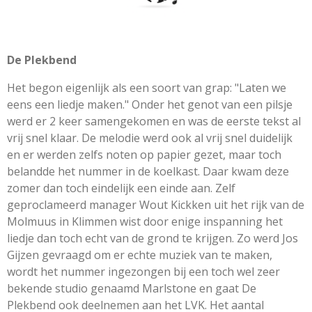
De Plekbend
Het begon eigenlijk als een soort van grap: "Laten we
eens een liedje maken." Onder het genot van een pilsje
werd er 2 keer samengekomen en was de eerste tekst al
vrij snel klaar. De melodie werd ook al vrij snel duidelijk
en er werden zelfs noten op papier gezet, maar toch
belandde het nummer in de koelkast. Daar kwam deze
zomer dan toch eindelijk een einde aan. Zelf
geproclameerd manager Wout Kickken uit het rijk van de
Molmuus in Klimmen wist door enige inspanning het
liedje dan toch echt van de grond te krijgen. Zo werd Jos
Gijzen gevraagd om er echte muziek van te maken,
wordt het nummer ingezongen bij een toch wel zeer
bekende studio genaamd Marlstone en gaat De
Plekbend ook deelnemen aan het LVK. Het aantal