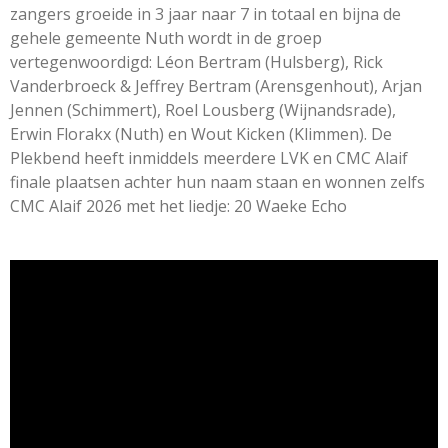
zangers groeide in 3 jaar naar 7 in totaal en bijna de
gehele gemeente Nuth wordt in de groep
vertegenwoordigd: Léon Bertram (Hulsberg), Rick
Vanderbroeck & Jeffrey Bertram (Arensgenhout), Arjan
Jennen (Schimmert), Roel Lousberg (Wijnandsrade),
Erwin Florakx (Nuth) en Wout Kicken (Klimmen). De
Plekbend heeft inmiddels meerdere LVK en CMC Alaif
finale plaatsen achter hun naam staan en wonnen zelfs
CMC Alaif 2026 met het liedje: 20 Waeke Echo