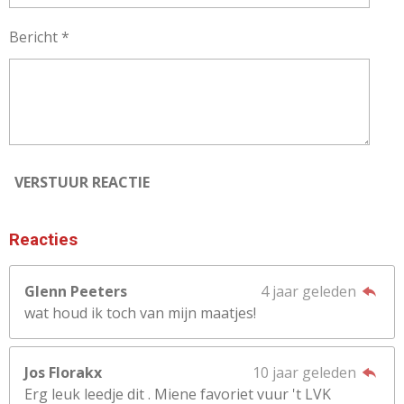
Bericht *
VERSTUUR REACTIE
Reacties
Glenn Peeters
4 jaar geleden
wat houd ik toch van mijn maatjes!
Jos Florakx
10 jaar geleden
Erg leuk leedje dit . Miene favoriet vuur 't LVK