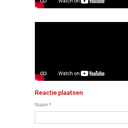
Reactie plaatsen
Naam *