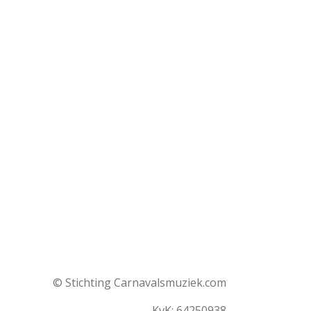
© Stichting Carnavalsmuziek.com
KvK: 64250938