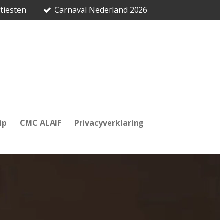
tiesten
Carnaval Nederland 2026
ip
CMC ALAIF
Privacyverklaring