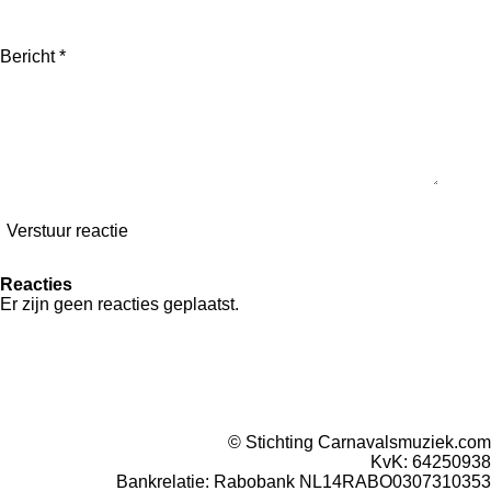
Bericht *
Verstuur reactie
Reacties
Er zijn geen reacties geplaatst.
© Stichting Carnavalsmuziek.com
KvK: 64250938
Bankrelatie:
Rabobank
NL14RABO0307310353