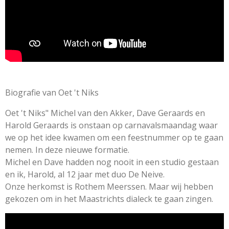
Biografie van Oet 't Niks
Oet 't Niks" Michel van den Akker, Dave Geraards en
Harold Geraards is onstaan op carnavalsmaandag waar
we op het idee kwamen
om een
feestnummer op te gaan
nemen. In deze nieuwe formatie.
Michel en Dave hadden nog nooit in een studio gestaan
en ik, Harold, al 12 jaar met duo De Neive.
Onze herkomst is Rothem Meerssen. Maar wij hebben
gekozen om in het Maastrichts dialeck te gaan zingen.