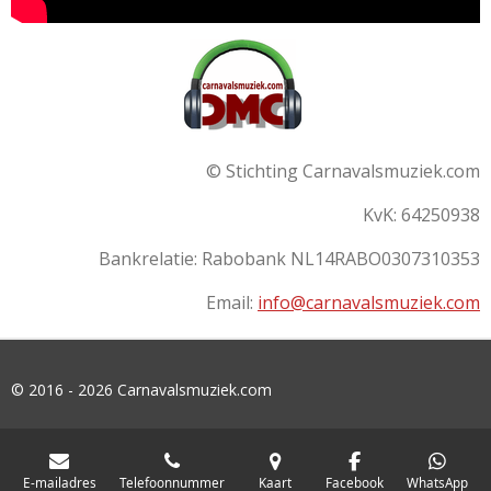
© Stichting Carnavalsmuziek.com
KvK: 64250938
Bankrelatie:
Rabobank
NL14RABO0307310353
Email:
info@carnavalsmuziek.com
© 2016 - 2026 Carnavalsmuziek.com
E-mailadres
Telefoonnummer
Kaart
Facebook
WhatsApp