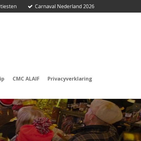
tiesten
Carnaval Nederland 2026
ip
CMC ALAIF
Privacyverklaring