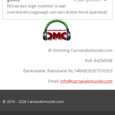
NOuw een eige nummer is wat
overdreven,nageaapt van een duitse bend querbeat
© Stichting Carnavalsmuziek.com
KvK: 64250938
Bankrelatie:
Rabobank
NL14RABO0307310353
Email:
info@carnavalsmuziek.com
© 2016 - 2026 Carnavalsmuziek.com