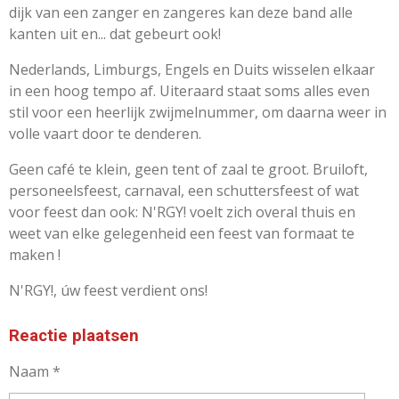
dijk van een zanger en zangeres kan deze band alle
kanten uit en... dat gebeurt ook!
Nederlands, Limburgs, Engels en Duits wisselen elkaar
in een hoog tempo af. Uiteraard staat soms alles even
stil voor een heerlijk zwijmelnummer, om daarna weer in
volle vaart door te denderen.
Geen café te klein, geen tent of zaal te groot. Bruiloft,
personeelsfeest, carnaval, een schuttersfeest of wat
voor feest dan ook:
N'RGY!
voelt zich overal thuis en
weet van elke gelegenheid een feest van formaat te
maken !
N'RGY!, úw feest verdient ons!
Reactie plaatsen
Naam *