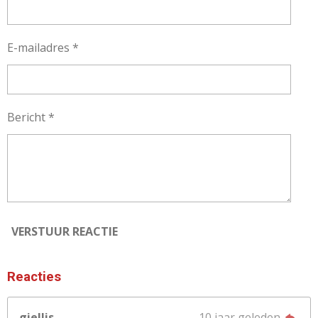
E-mailadres *
Bericht *
VERSTUUR REACTIE
Reacties
giellis
10 jaar geleden