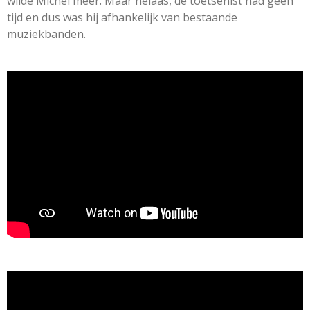
wilde Michel meer. Maar helaas, de toetsenist had geen
tijd en dus was hij afhankelijk van bestaande
muziekbanden.