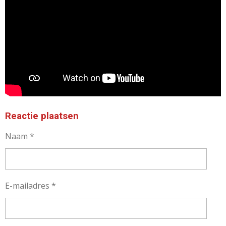
Reactie plaatsen
Naam *
E-mailadres *