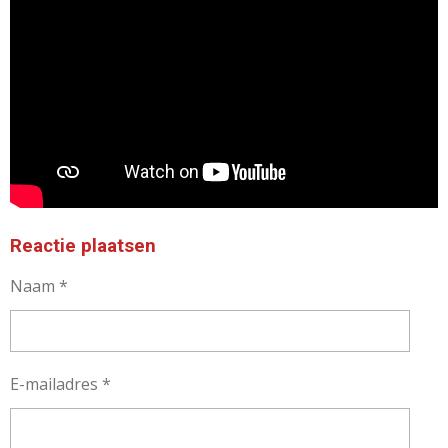
Reactie plaatsen
Naam *
E-mailadres *