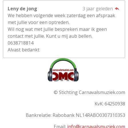
Leny de jong
3 jaar geleden
We hebben volgende week zaterdag een afspraak
met jullie voor een optreden.
Wil nog wat met jullie bespreken maar ik geen
contact met jullie. Kunt u mij aub bellen.
0638718814
Alvast bedankt
© Stichting Carnavalsmuziek.com
KvK: 64250938
Bankrelatie:
Rabobank
NL14RABO0307310353
Email:
info@carnavalsmuziek.com