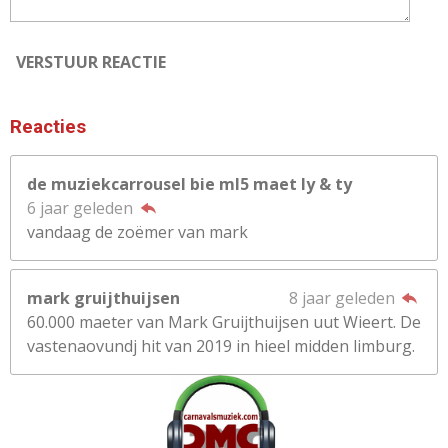
VERSTUUR REACTIE
Reacties
de muziekcarrousel bie ml5 maet ly & ty
6 jaar geleden
vandaag de zoëmer van mark
mark gruijthuijsen
8 jaar geleden
60.000 maeter van Mark Gruijthuijsen uut Wieert. De
vastenaovundj hit van 2019 in hieel midden limburg.