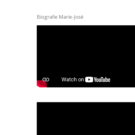
Biografie Marie-José