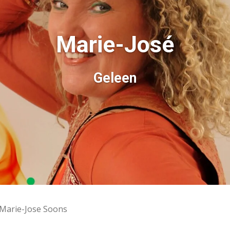
Marie-José
Geleen
Marie-Jose Soons