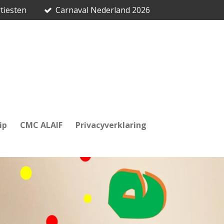
tiesten
Carnaval Nederland 2026
ip
CMC ALAIF
Privacyverklaring