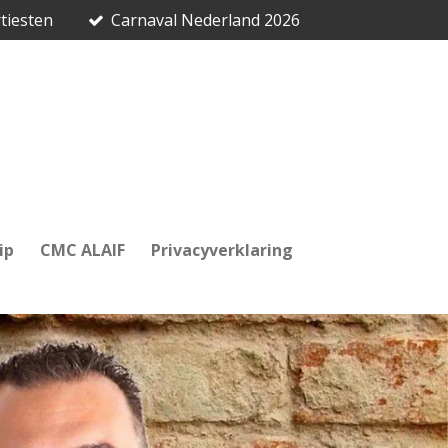
tiesten
Carnaval Nederland 2026
ip
CMC ALAIF
Privacyverklaring