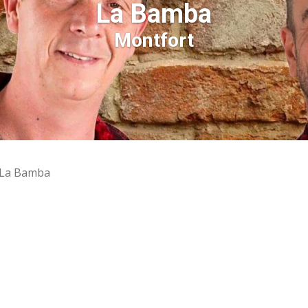
La Bamba
Montfort
La Bamba