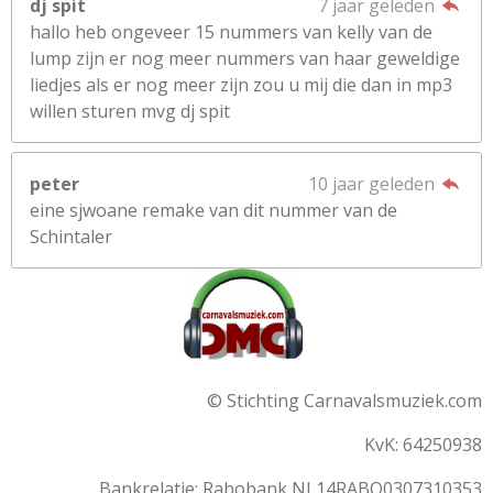
dj spit
7 jaar geleden
hallo heb ongeveer 15 nummers van kelly van de
lump zijn er nog meer nummers van haar geweldige
liedjes als er nog meer zijn zou u mij die dan in mp3
willen sturen mvg dj spit
peter
10 jaar geleden
eine sjwoane remake van dit nummer van de
Schintaler
© Stichting Carnavalsmuziek.com
KvK: 64250938
Bankrelatie:
Rabobank
NL14RABO0307310353