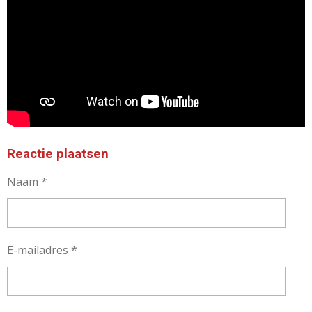
Reactie plaatsen
Naam *
E-mailadres *