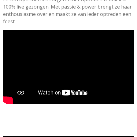
100% live gezongen.
Met passie & power brengt ze haar
enthousiasme
over en maakt ze van ieder optreden een
feest.