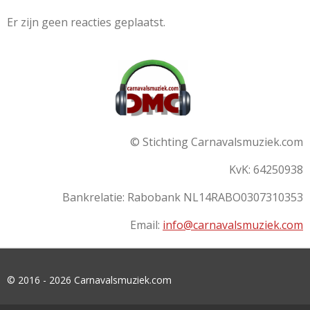
Er zijn geen reacties geplaatst.
© Stichting Carnavalsmuziek.com
KvK: 64250938
Bankrelatie:
Rabobank
NL14RABO0307310353
Email:
info@carnavalsmuziek.com
© 2016 - 2026 Carnavalsmuziek.com