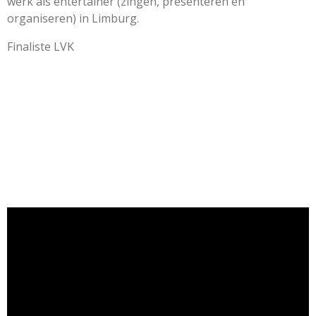
werk als entertainer (zingen, presenteren en
organiseren) in Limburg.
Finaliste LVK