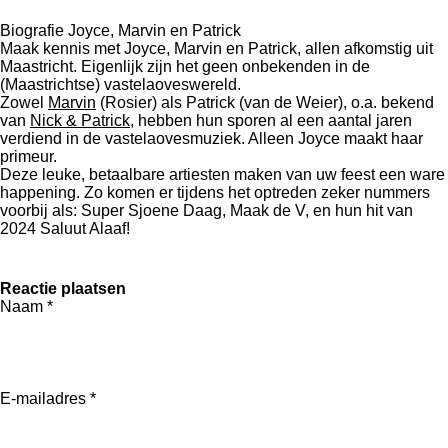
Biografie Joyce, Marvin en Patrick
Maak kennis met Joyce, Marvin en Patrick, allen afkomstig uit
Maastricht. Eigenlijk zijn het geen onbekenden in de
(Maastrichtse) vastelaoveswereld.
Zowel
Marvin
(Rosier) als Patrick (van de Weier), o.a. bekend
van
Nick & Patrick
, hebben hun sporen al een aantal jaren
verdiend in de vastelaovesmuziek. Alleen Joyce maakt haar
primeur.
Deze leuke, betaalbare artiesten maken van uw feest een ware
happening. Zo komen er tijdens het optreden zeker nummers
voorbij als: Super Sjoene Daag, Maak de V, en hun hit van
2024 Saluut Alaaf!
Reactie plaatsen
Naam *
E-mailadres *