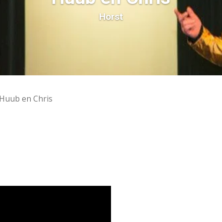
Horst
Huub en Chris