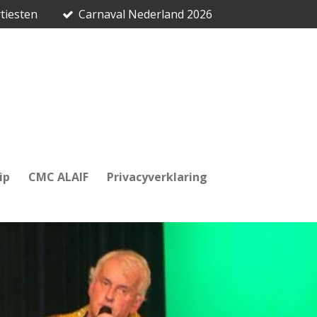
tiesten
Carnaval Nederland 2026
ip
CMC ALAIF
Privacyverklaring