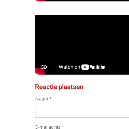
Reactie plaatsen
Naam *
E-mailadres *