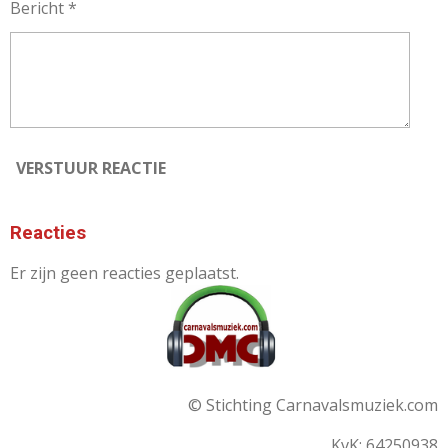
Bericht *
VERSTUUR REACTIE
Reacties
Er zijn geen reacties geplaatst.
© Stichting Carnavalsmuziek.com
KvK: 64250938