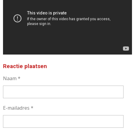
Reactie plaatsen
Naam *
E-mailadres *