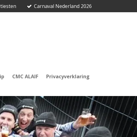
tiesten
Carnaval Nederland 2026
ip
CMC ALAIF
Privacyverklaring