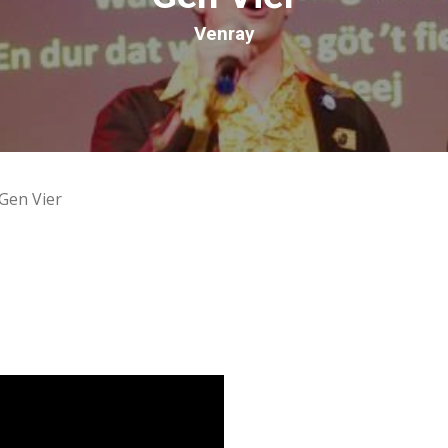
Venray
Gen Vier