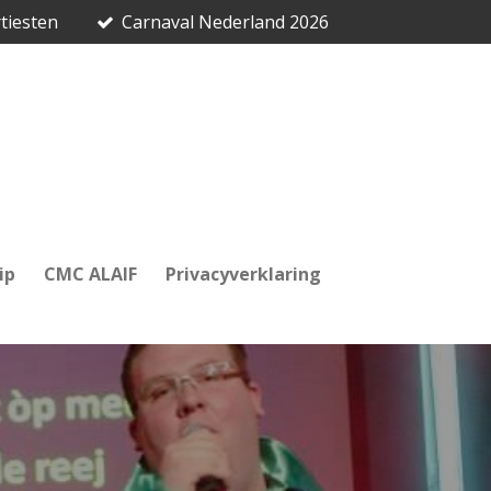
tiesten
Carnaval Nederland 2026
ip
CMC ALAIF
Privacyverklaring