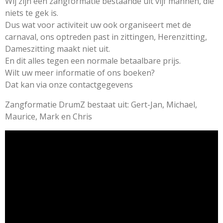
Wij zijn een zangformatie bestaande uit vijf mannen, die
niets te gek is.
Dus wat voor activiteit uw ook organiseert met de
carnaval, ons optreden past in zittingen, Herenzitting,
Dameszitting maakt niet uit.
En dit alles tegen een normale betaalbare prijs.
Wilt uw meer informatie of ons boeken?
Dat kan via onze contactgegevens
Zangformatie DrumZ bestaat uit: Gert-Jan, Michael,
Maurice, Mark en Chris