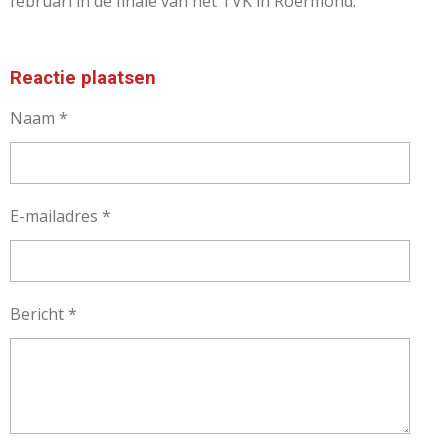
februari in de finale van het TVK in Roermond.
Reactie plaatsen
Naam *
E-mailadres *
Bericht *