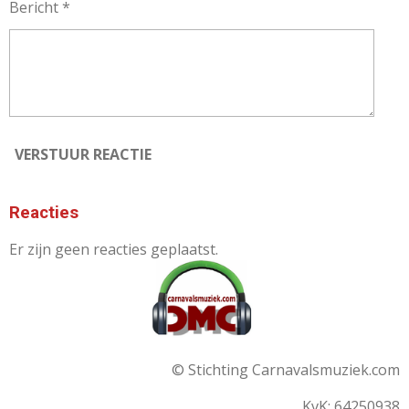
Bericht *
VERSTUUR REACTIE
Reacties
Er zijn geen reacties geplaatst.
© Stichting Carnavalsmuziek.com
KvK: 64250938