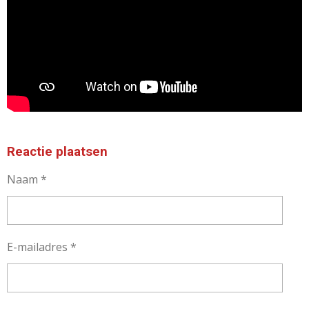
Reactie plaatsen
Naam *
E-mailadres *