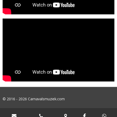
© 2016 - 2026 Carnavalsmuziek.com