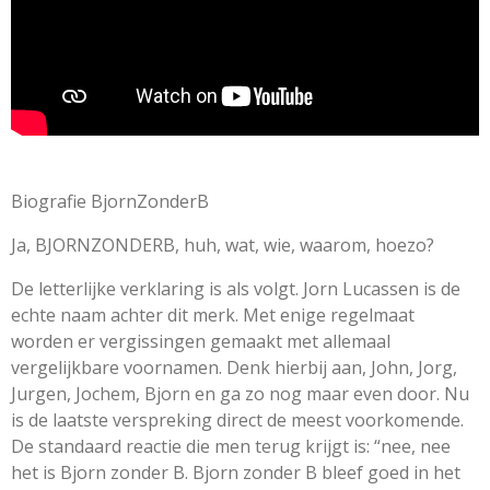
Biografie BjornZonderB
Ja, BJORNZONDERB, huh, wat, wie, waarom, hoezo?
De letterlijke verklaring is als volgt. Jorn Lucassen is de
echte naam achter dit merk. Met enige regelmaat
worden er vergissingen gemaakt met allemaal
vergelijkbare voornamen. Denk hierbij aan, John, Jorg,
Jurgen, Jochem, Bjorn en ga zo nog maar even door. Nu
is de laatste verspreking direct de meest voorkomende.
De standaard reactie die men terug krijgt is: “nee, nee
het is Bjorn zonder B. Bjorn zonder B bleef goed in het