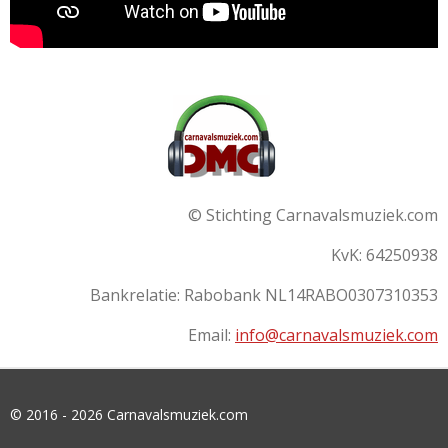
© Stichting Carnavalsmuziek.com
KvK: 64250938
Bankrelatie:
Rabobank
NL14RABO0307310353
Email:
info@carnavalsmuziek.com
© 2016 - 2026 Carnavalsmuziek.com