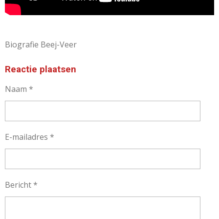
Biografie Beej-Veer
Reactie plaatsen
Naam *
E-mailadres *
Bericht *