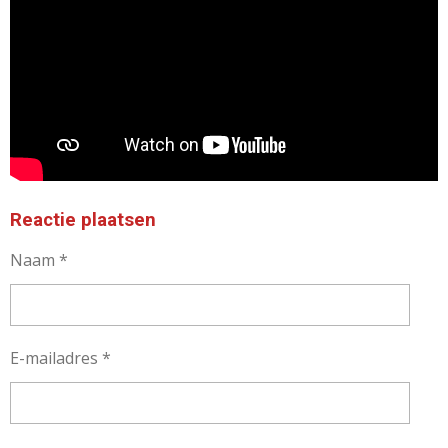
Reactie plaatsen
Naam *
E-mailadres *