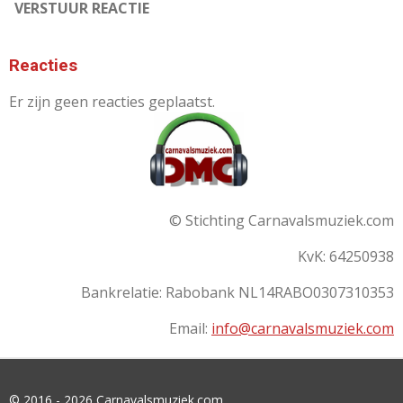
VERSTUUR REACTIE
Reacties
Er zijn geen reacties geplaatst.
© Stichting Carnavalsmuziek.com
KvK: 64250938
Bankrelatie:
Rabobank
NL14RABO0307310353
Email:
info@carnavalsmuziek.com
© 2016 - 2026 Carnavalsmuziek.com