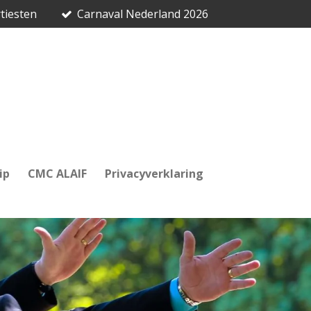
tiesten
Carnaval Nederland 2026
ip
CMC ALAIF
Privacyverklaring