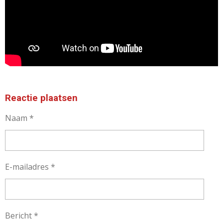
Reactie plaatsen
Naam *
E-mailadres *
Bericht *